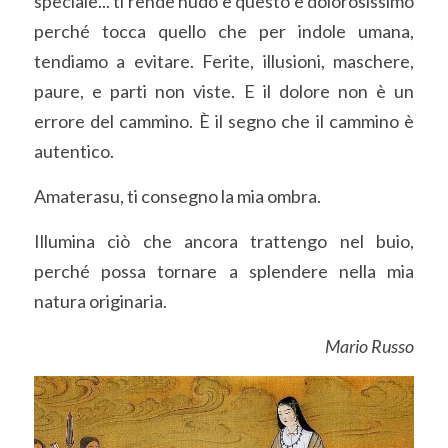
speciale... ti rende nudo e questo è dolorosissimo 
perché tocca quello che per indole umana, 
tendiamo a evitare. Ferite, illusioni, maschere, 
paure, e parti non viste. E il dolore non è un 
errore del cammino. È il segno che il cammino è 
autentico.
Amaterasu, ti consegno la mia ombra.
Illumina ciò che ancora trattengo nel buio, 
perché possa tornare a splendere nella mia 
natura originaria.
Mario Russo