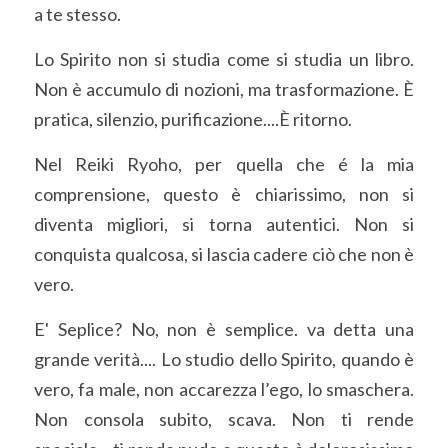
a te stesso.
Lo Spirito non si studia come si studia un libro. 
Non è accumulo di nozioni, ma trasformazione. È 
pratica, silenzio, purificazione....È ritorno.
Nel Reiki Ryoho, per quella che é la mia 
comprensione, questo è chiarissimo, non si 
diventa migliori, si torna autentici. Non si 
conquista qualcosa, si lascia cadere ciò che non è 
vero.
E' Seplice? No, non è semplice. va detta una 
grande verità.... Lo studio dello Spirito, quando è 
vero, fa male, non accarezza l’ego, lo smaschera. 
Non consola subito, scava. Non ti rende 