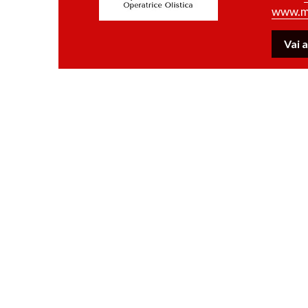
www.ma
Vai a