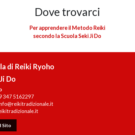
Dove trovarci
Per apprendere il Metodo Reiki
secondo la Scuola Seki Ji Do
la di Reiki Ryoho
Ji Do
o
39 347 5162297
info@reikitradizionale.it
kitradizionale.it
l Sito